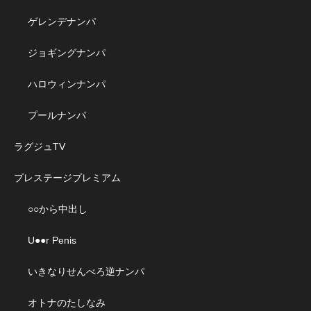
ゲレンデナンパ
ジョギングナンパ
ハロウィンナンパ
プールナンパ
ラグジュTV
プレステージプレミアム
○○から中出し
U●●r Penis
いきなりせんべろ逆ナンパ
オトナのたしなみ