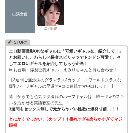
出演女優
二羽紗愛
STORY
エロ動画撮影OKなギャルに「可愛いギャル友、紹介して！」
とお願いし、わらしべ長者スピリッツでドンドン可愛く、そ
してエロいギャルを紹介してもらう企画！
in お台場・爆裂巨乳ギャル、えみりちゃんと待ち合わせ！
【3週間ご無沙汰のグラマラスJカップ！！ワールドクラスな
爆乳ハーフギャルの早漏マ●コに連続ナマ中出しっ！！】
遠目からでも色気ダダ漏れのハーフギャルは、唯一？wのスキ
ルを活かせる英語教室の先生！
3週間もセックス無しで元からヤバい性欲は爆発寸前…！！
とにかくでっかい、Jカップ！！揺れすぎ&柔らかすぎてマジ
眼福