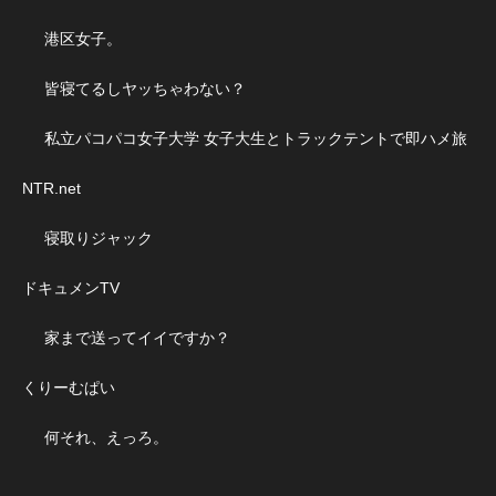
港区女子。
皆寝てるしヤッちゃわない？
私立パコパコ女子大学 女子大生とトラックテントで即ハメ旅
NTR.net
寝取りジャック
ドキュメンTV
家まで送ってイイですか？
くりーむぱい
何それ、えっろ。