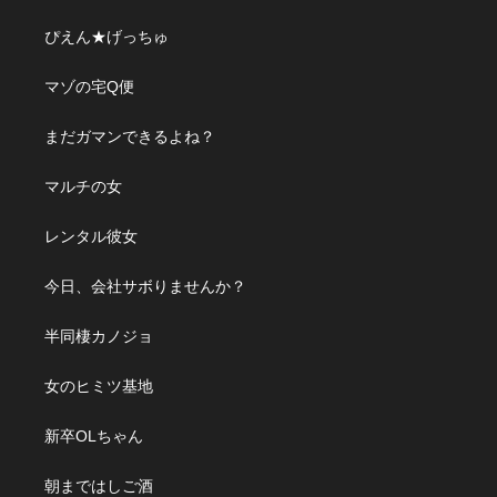
ぴえん★げっちゅ
マゾの宅Q便
まだガマンできるよね？
マルチの女
レンタル彼女
今日、会社サボりませんか？
半同棲カノジョ
女のヒミツ基地
新卒OLちゃん
朝まではしご酒